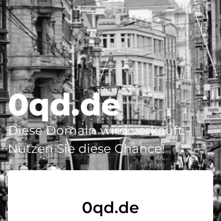
0qd.de
Diese Domain wird verkauft -
Nutzen Sie diese Chance!
0qd.de