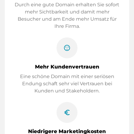
Durch eine gute Domain erhalten Sie sofort
mehr Sichtbarkeit und damit mehr
Besucher und am Ende mehr Umsatz für
Ihre Firma.
sentiment_satisfied
Mehr Kundenvertrauen
Eine schöne Domain mit einer seriösen
Endung schaft sehr viel Vertrauen bei
Kunden und Stakeholdern.
euro_symbol
Niedrigere Marketingkosten