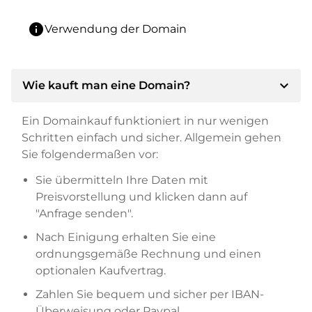
info
Verwendung der Domain
expand_more
Wie kauft man eine Domain?
Ein Domainkauf funktioniert in nur wenigen
Schritten einfach und sicher. Allgemein gehen
Sie folgendermaßen vor:
Sie übermitteln Ihre Daten mit
Preisvorstellung und klicken dann auf
"Anfrage senden".
Nach Einigung erhalten Sie eine
ordnungsgemäße Rechnung und einen
optionalen Kaufvertrag.
Zahlen Sie bequem und sicher per IBAN-
Überweisung oder Paypal.