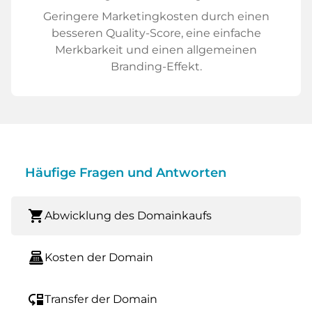
Geringere Marketingkosten durch einen
besseren Quality-Score, eine einfache
Merkbarkeit und einen allgemeinen
Branding-Effekt.
Häufige Fragen und Antworten
shopping_cart
Abwicklung des Domainkaufs
point_of_sale
Kosten der Domain
move_down
Transfer der Domain