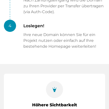
Nach Zahlungseingang wird die Domain
zu Ihren Provider per Transfer übertragen
(via Auth-Code).
4
Loslegen!
Ihre neue Domain können Sie für ein
Projekt nutzen oder einfach auf Ihre
bestehende Homepage weiterleiten!
highlight
Höhere Sichtbarkeit